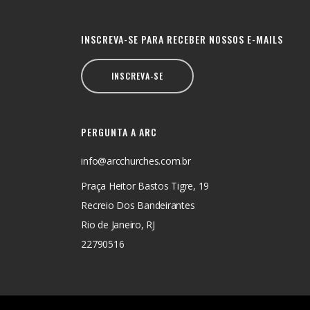
INSCREVA-SE PARA RECEBER NOSSOS E-MAILS
INSCREVA-SE
PERGUNTA A ARC
info@arcchurches.com.br
Praça Heitor Bastos Tigre, 19
Recreio Dos Bandeirantes
Rio de Janeiro, RJ
22790516