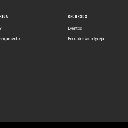
GREJA
RECURSOS
?
Eventos
Lançamento
Encontre uma Igreja