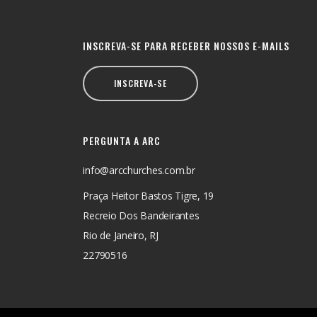
INSCREVA-SE PARA RECEBER NOSSOS E-MAILS
INSCREVA-SE
PERGUNTA A ARC
info@arcchurches.com.br
Praça Heitor Bastos Tigre, 19
Recreio Dos Bandeirantes
Rio de Janeiro, RJ
22790516