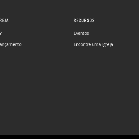
GREJA
RECURSOS
?
Eventos
Lançamento
Encontre uma Igreja