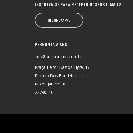
INSCREVA-SE PARA RECEBER NOSSOS E-MAILS
INSCREVA-SE
PERGUNTA A ARC
info@arcchurches.com.br
Praça Heitor Bastos Tigre, 19
Recreio Dos Bandeirantes
Rio de Janeiro, RJ
22790516