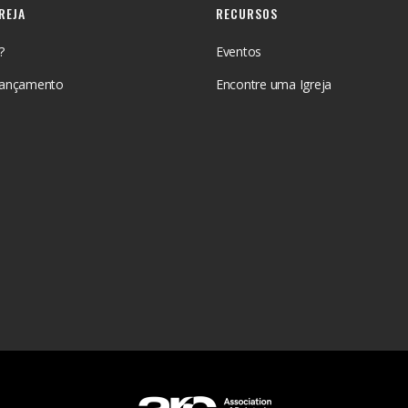
GREJA
RECURSOS
?
Eventos
Lançamento
Encontre uma Igreja